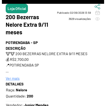
Loja Oficial
Publicado 02/06/2026 13:59
200 Bezerras
3629 visualizações
Nelore Extra 9/11
meses
POTIRENDABA - SP
DESCRIÇÃO
🐮🐮 200 BEZERRAS NELORE EXTRA 9/11 MESES
💰 R$2.700,00
📍POTIRENDABA SP
Ver mais
⚠️ COMISSÃO DO COMPRADOR: 1% SOBRE O VALOR DA
DETALHES
NEGOCIAÇÃO
Raça:
Nelore
Quantidade:
200
Vendedor:
Junior Mendes