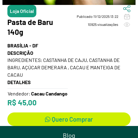
Loja Oficial
Publicado 11/12/2025 13:22
Pasta de Baru
10925 visualizações
140g
BRASÍLIA - DF
DESCRIÇÃO
INGREDIENTES: CASTANHA DE CAJU, CASTANHA DE
BARU, AÇÚCAR DEMERARA , CACAU E MANTEIGA DE
DETALHES
Vendedor:
Cacau Candango
R$ 45,00
Quero Comprar
Blog