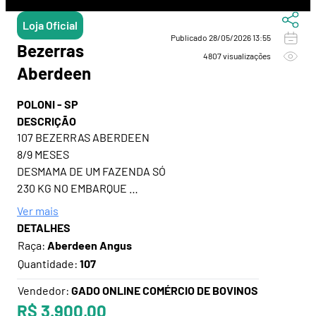
Loja Oficial
Publicado 28/05/2026 13:55
Bezerras
4807 visualizações
Aberdeen
POLONI - SP
DESCRIÇÃO
107 BEZERRAS ABERDEEN
8/9 MESES
DESMAMA DE UM FAZENDA SÓ
230 KG NO EMBARQUE
Ver mais
DETALHES
Raça:
Aberdeen Angus
Quantidade:
107
Vendedor:
GADO ONLINE COMÉRCIO DE BOVINOS
R$ 3.900,00