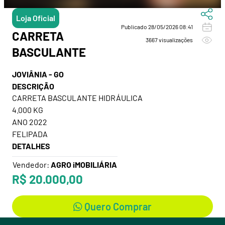
Loja Oficial
Publicado 28/05/2026 08:41
CARRETA
3667 visualizações
BASCULANTE
JOVIÂNIA - GO
DESCRIÇÃO
CARRETA BASCULANTE HIDRÁULICA
4.000 KG
ANO 2022
DETALHES
Vendedor:
AGRO iMOBILIÁRIA
R$ 20.000,00
Quero Comprar