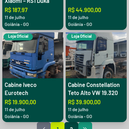
Xiaomi – RS1 Duka
R$ 187,97
R$ 44.900,00
11 de julho
11 de julho
Goiânia - GO
Goiânia - GO
Loja Oficial
Loja Oficial
Cabine Iveco
Cabine Constellation
Eurotech
Teto Alto VW 19.320
R$ 19.900,00
R$ 39.900,00
11 de julho
11 de julho
Goiânia - GO
Goiânia - GO